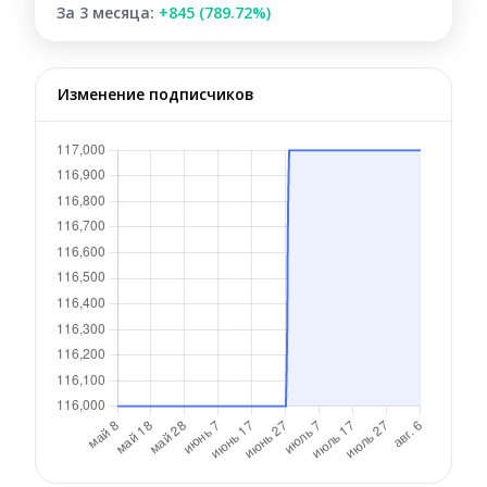
За 3 месяца:
+845 (789.72%)
Изменение подписчиков