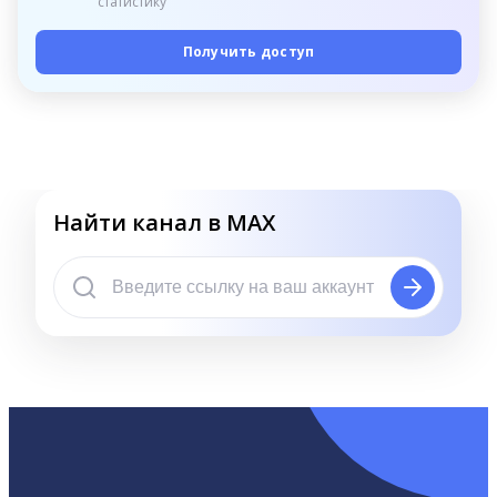
статистику
Получить доступ
Найти канал в MAX