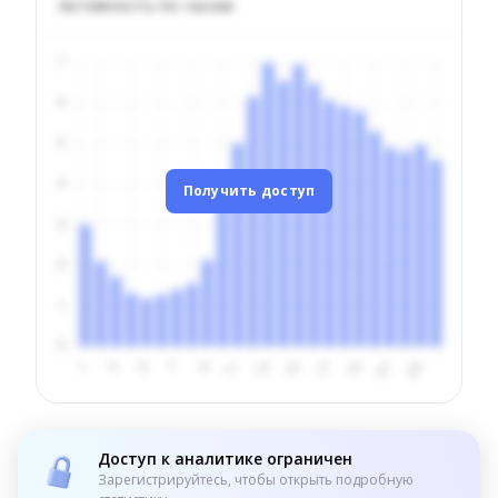
Активность по часам
Получить доступ
Доступ к аналитике ограничен
Зарегистрируйтесь, чтобы открыть подробную