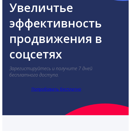
Увеличтье
эффективность
продвижения в
соцсетях
Зарегистируйтесь и получите 7 дней
бесплатного доступа.
Попробовать бесплатно