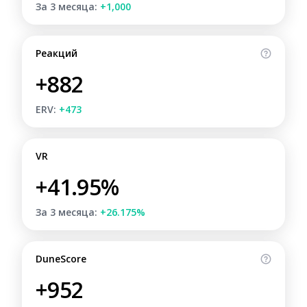
За 3 месяца:
+1,000
Реакций
+882
ERV:
+473
VR
+41.95%
За 3 месяца:
+26.175%
DuneScore
+952