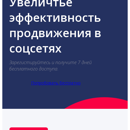
Увеличтье
эффективность
продвижения в
соцсетях
Зарегистируйтесь и получите 7 дней
бесплатного доступа.
Попробовать бесплатно