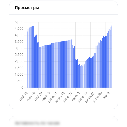
Просмотры
Активность по часам