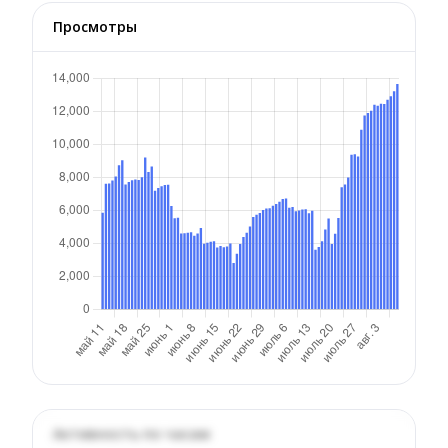
Просмотры
Активность по часам