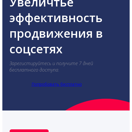
Увеличтье
эффективность
продвижения в
соцсетях
Зарегистируйтесь и получите 7 дней
бесплатного доступа.
Попробовать бесплатно