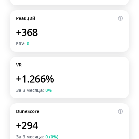
Реакций
+368
ERV:
0
VR
+1.266%
За 3 месяца:
0%
DuneScore
+294
За 3 месяца:
0 (0%)