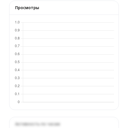
Просмотры
Активность по часам