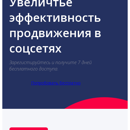
Увеличтье
эффективность
продвижения в
соцсетях
Зарегистируйтесь и получите 7 дней
бесплатного доступа.
Попробовать бесплатно