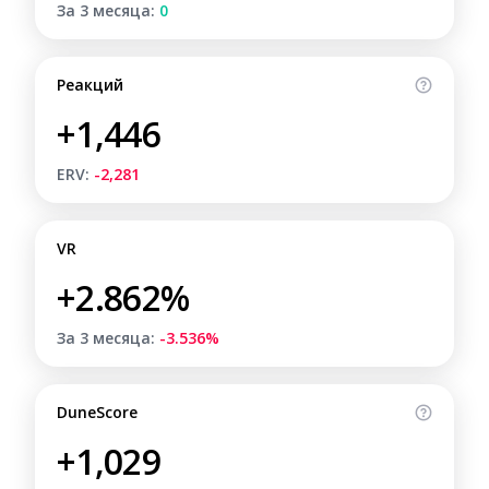
За 3 месяца:
0
Реакций
+1,446
ERV:
-2,281
VR
+2.862%
За 3 месяца:
-3.536%
DuneScore
+1,029