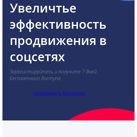
Увеличтье
эффективность
продвижения в
соцсетях
Зарегистируйтесь и получите 7 дней
бесплатного доступа.
Попробовать бесплатно