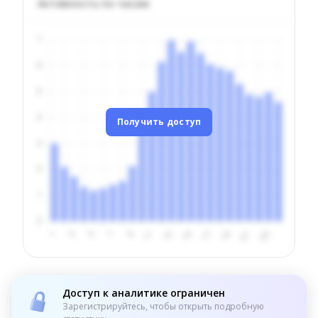
Активность по часам
Получить доступ
Доступ к аналитике ограничен
Зарегистрируйтесь, чтобы открыть подробную