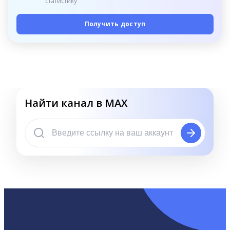
статистику
Получить доступ
Найти канал в MAX