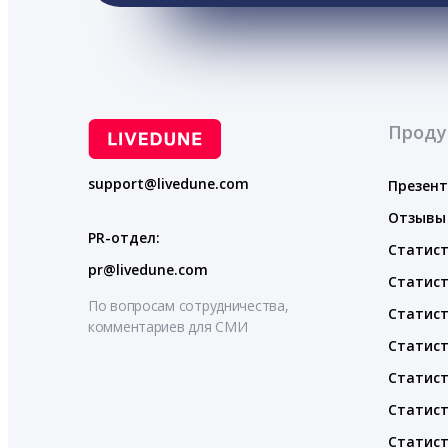
Проду
support@livedune.com
Презен
Отзывы
PR-отдел:
Статист
pr@livedune.com
Статист
По вопросам сотрудничества,
Статист
комментариев для СМИ
Статист
Статист
Статист
Статист