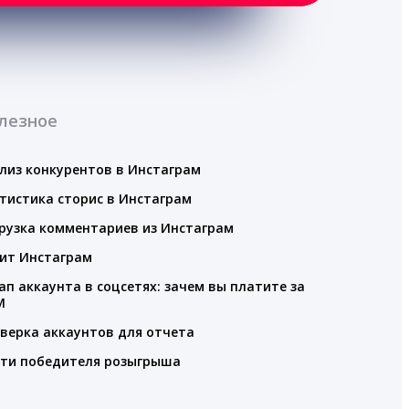
лезное
лиз конкурентов в Инстаграм
тистика сторис в Инстаграм
рузка комментариев из Инстаграм
ит Инстаграм
ап аккаунта в соцсетях: зачем вы платите за
M
верка аккаунтов для отчета
ти победителя розыгрыша