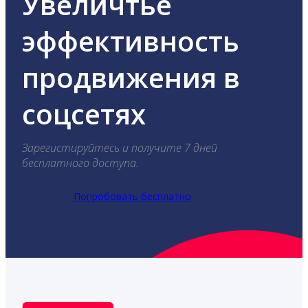
Увеличтье
эффективность
продвижения в
соцсетях
Зарегистируйтесь и получите 7 дней
бесплатного доступа.
Попробовать бесплатно