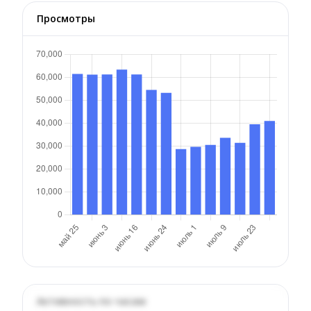
Просмотры
Активность по часам