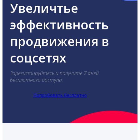
Увеличтье
эффективность
продвижения в
соцсетях
Зарегистируйтесь и получите 7 дней
бесплатного доступа.
Попробовать бесплатно