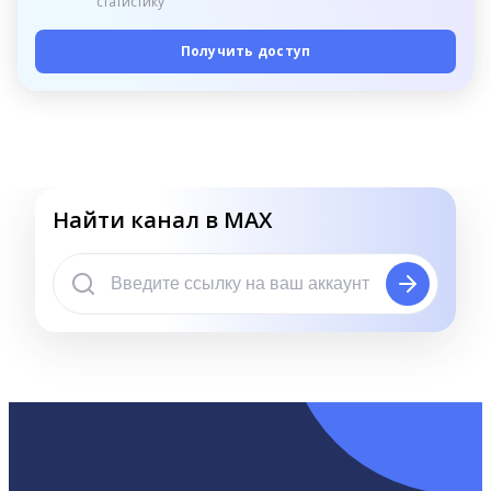
статистику
Получить доступ
Найти канал в MAX