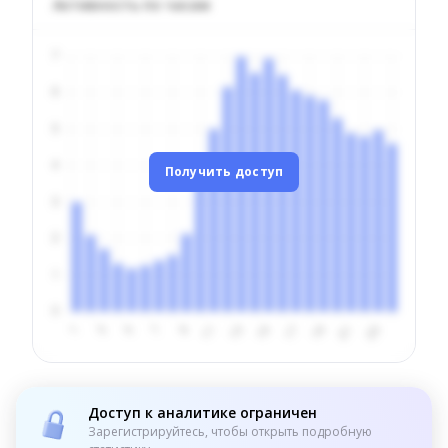
Активность по часам
Получить доступ
Доступ к аналитике ограничен
Зарегистрируйтесь, чтобы открыть подробную