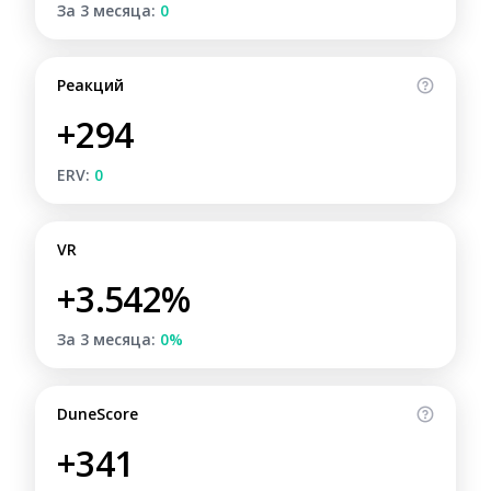
За 3 месяца:
0
Реакций
+294
ERV:
0
VR
+3.542%
За 3 месяца:
0%
DuneScore
+341