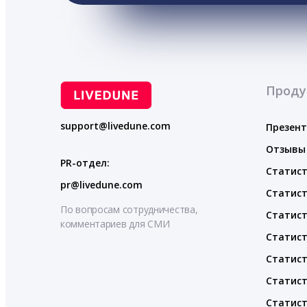
Проду
support@livedune.com
Презен
Отзывы
PR-отдел:
Статист
pr@livedune.com
Статист
По вопросам сотрудничества,
Статист
комментариев для СМИ
Статист
Статист
Статист
Статист