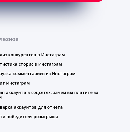
лезное
лиз конкурентов в Инстаграм
тистика сторис в Инстаграм
рузка комментариев из Инстаграм
ит Инстаграм
ап аккаунта в соцсетях: зачем вы платите за
M
верка аккаунтов для отчета
ти победителя розыгрыша