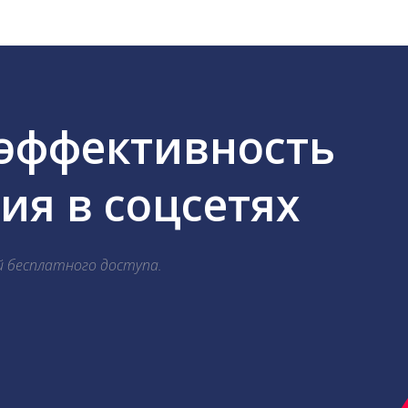
 эффективность
я в соцсетях
й бесплатного доступа.