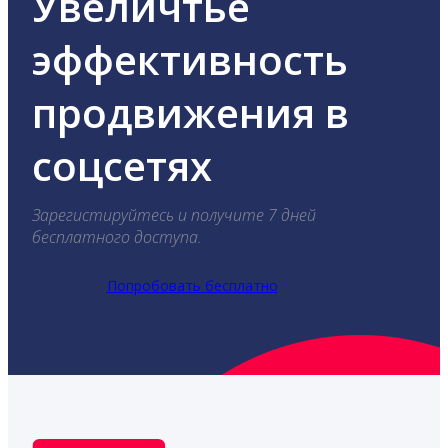
Увеличтье
эффективность
продвижения в
соцсетях
Зарегистируйтесь и получите 7 дней
бесплатного доступа.
Попробовать бесплатно