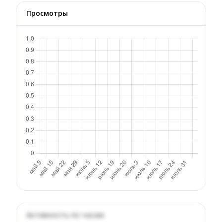
Просмотры
Активность по часам