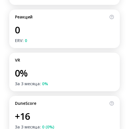
Реакций
0
ERV:
0
VR
0%
За 3 месяца:
0%
DuneScore
+16
За 3 месяца:
0 (0%)