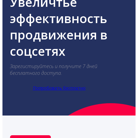
Увеличтье
эффективность
продвижения в
соцсетях
Зарегистируйтесь и получите 7 дней
бесплатного доступа.
Попробовать бесплатно