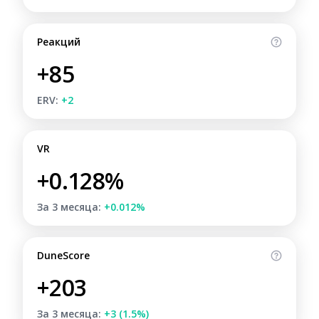
Реакций
+85
ERV:
+2
VR
+0.128%
За 3 месяца:
+0.012%
DuneScore
+203
За 3 месяца:
+3 (1.5%)