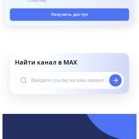
статистику
Получить доступ
Найти канал в MAX