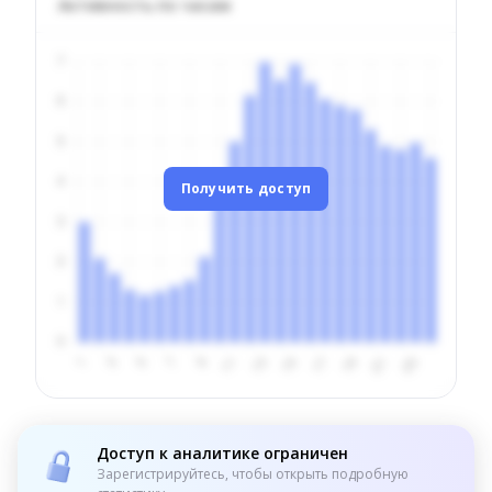
Активность по часам
Получить доступ
Доступ к аналитике ограничен
Зарегистрируйтесь, чтобы открыть подробную