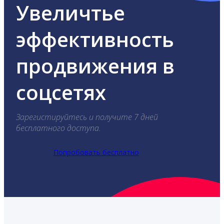
Увеличтье
эффективность
продвижения в
соцсетях
Зарегистируйтесь и получите 7 дней
бесплатного доступа.
Попробовать бесплатно