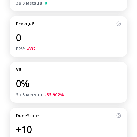
За 3 месяца:
0
Реакций
0
ERV:
-832
VR
0%
За 3 месяца:
-35.902%
DuneScore
+10