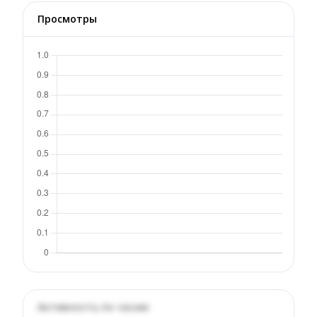
Просмотры
Активность по часам