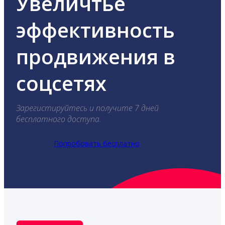
Увеличтье
эффективность
продвижения в
соцсетях
Зарегистируйтесь и получите 7 дней
бесплатного доступа.
Попробовать бесплатно