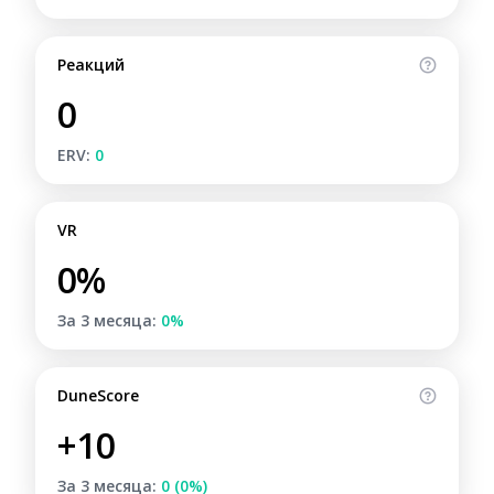
Реакций
0
ERV:
0
VR
0%
За 3 месяца:
0%
DuneScore
+10
За 3 месяца:
0 (0%)