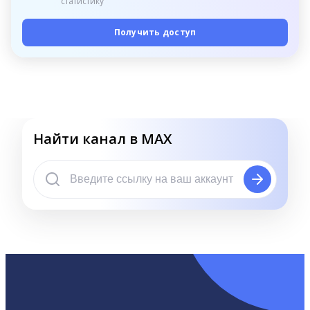
статистику
Получить доступ
Найти канал в MAX