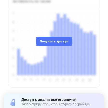
Активность по часам
Получить доступ
Доступ к аналитике ограничен
Зарегистрируйтесь, чтобы открыть подробную