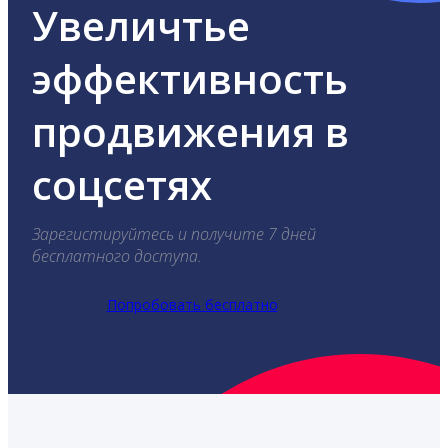
Увеличтье
эффективность
продвижения в
соцсетях
Зарегистируйтесь и получите 7 дней
бесплатного доступа.
Попробовать бесплатно