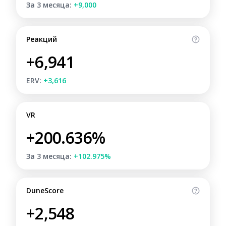
За 3 месяца:
+9,000
Реакций
+6,941
ERV:
+3,616
VR
+200.636%
За 3 месяца:
+102.975%
DuneScore
+2,548