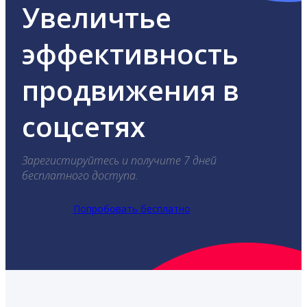
Увеличтье
эффективность
продвижения в
соцсетях
Зарегистируйтесь и получите 7 дней
бесплатного доступа.
Попробовать бесплатно