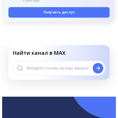
статистику
Получить доступ
Найти канал в MAX