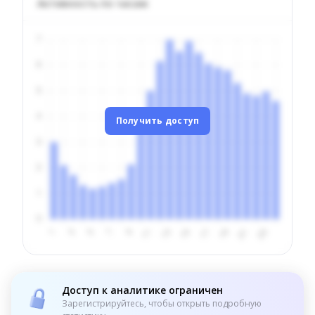
Активность по часам
Получить доступ
Доступ к аналитике ограничен
Зарегистрируйтесь, чтобы открыть подробную