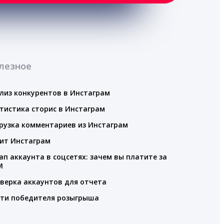
лезное
лиз конкурентов в Инстаграм
тистика сторис в Инстаграм
рузка комментариев из Инстаграм
ит Инстаграм
ап аккаунта в соцсетях: зачем вы платите за
M
верка аккаунтов для отчета
ти победителя розыгрыша