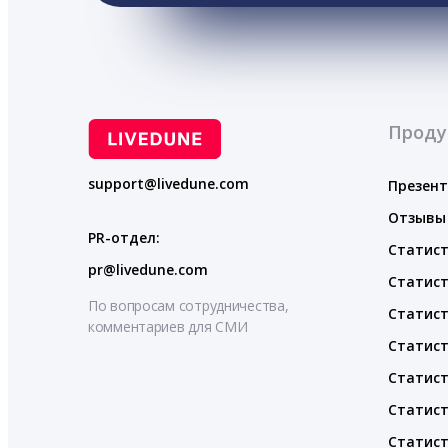
Проду
support@livedune.com
Презен
Отзывы
PR-отдел:
Статист
pr@livedune.com
Статист
По вопросам сотрудничества,
Статист
комментариев для СМИ
Статист
Статист
Статист
Статист