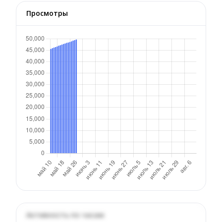
Просмотры
Активность по часам