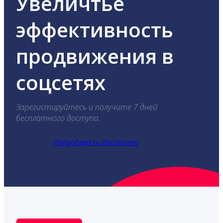
Увеличтье
эффективность
продвижения в
соцсетях
Зарегистируйтесь и получите 7 дней
бесплатного доступа.
Попробовать бесплатно