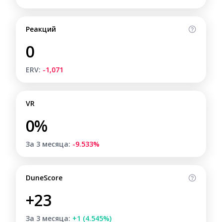
Реакций
0
ERV:
-1,071
VR
0%
За 3 месяца:
-9.533%
DuneScore
+23
За 3 месяца:
+1 (4.545%)