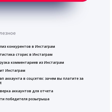
лезное
лиз конкурентов в Инстаграм
тистика сторис в Инстаграм
рузка комментариев из Инстаграм
ит Инстаграм
ап аккаунта в соцсетях: зачем вы платите за
M
верка аккаунтов для отчета
ти победителя розыгрыша