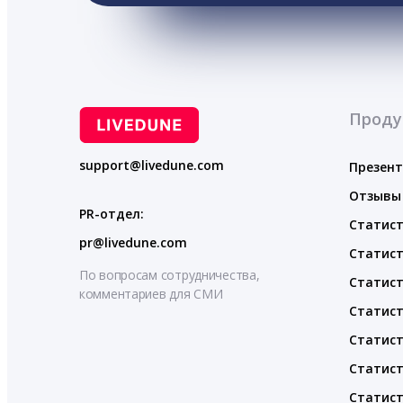
Проду
support@livedune.com
Презен
Отзывы
PR-отдел:
Статист
pr@livedune.com
Статист
По вопросам сотрудничества,
Статист
комментариев для СМИ
Статист
Статист
Статист
Статист