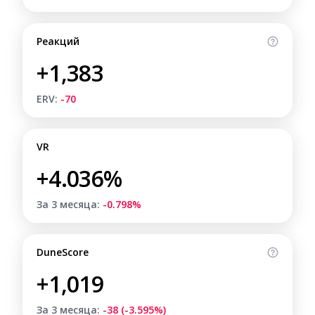
Реакций
+1,383
ERV:
-70
VR
+4.036%
За 3 месяца:
-0.798%
DuneScore
+1,019
За 3 месяца:
-38 (-3.595%)