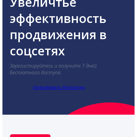
Увеличтье
эффективность
продвижения в
соцсетях
Зарегистируйтесь и получите 7 дней
бесплатного доступа.
Попробовать бесплатно