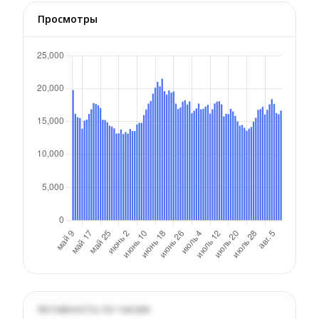
Просмотры
Активность по часам