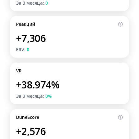
За 3 месяца:
0
Реакций
+7,306
ERV:
0
VR
+38.974%
За 3 месяца:
0%
DuneScore
+2,576