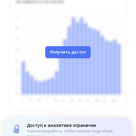
Активность по часам
Получить доступ
Доступ к аналитике ограничен
Зарегистрируйтесь, чтобы открыть подробную