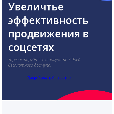
Увеличтье
эффективность
продвижения в
соцсетях
Зарегистируйтесь и получите 7 дней
бесплатного доступа.
Попробовать бесплатно