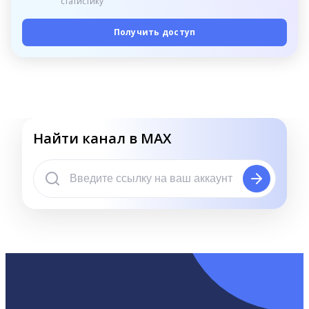
статистику
Получить доступ
Найти канал в MAX