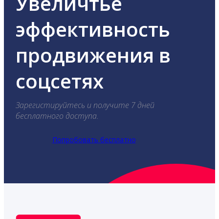
Увеличтье
эффективность
продвижения в
соцсетях
Зарегистируйтесь и получите 7 дней
бесплатного доступа.
Попробовать бесплатно