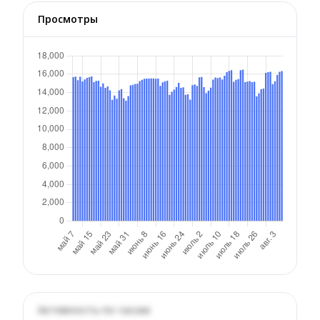
Просмотры
Активность по часам