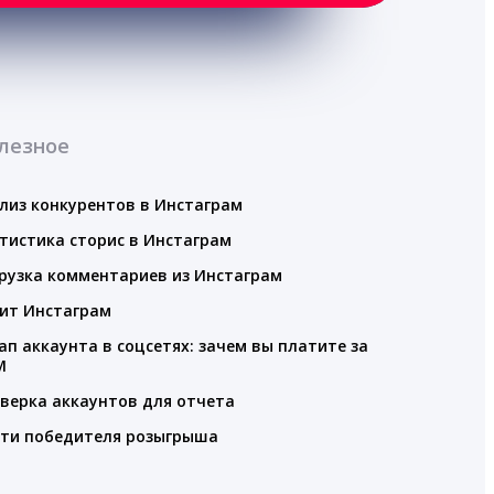
лезное
лиз конкурентов в Инстаграм
тистика сторис в Инстаграм
рузка комментариев из Инстаграм
ит Инстаграм
ап аккаунта в соцсетях: зачем вы платите за
M
верка аккаунтов для отчета
ти победителя розыгрыша