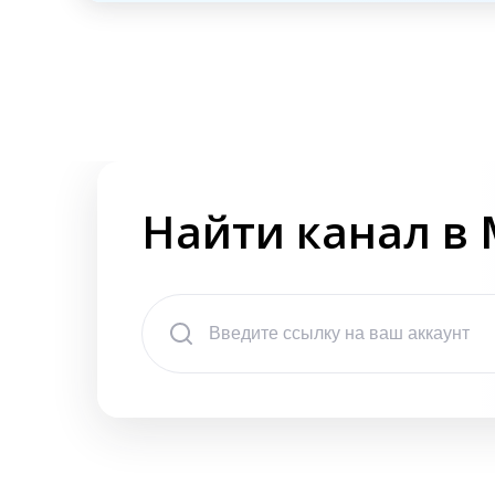
Найти канал в