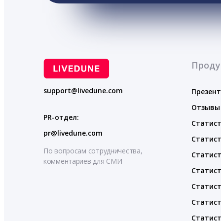
Проду
support@livedune.com
Презен
Отзывы
PR-отдел:
Статист
pr@livedune.com
Статист
По вопросам сотрудничества,
Статист
комментариев для СМИ
Статист
Статист
Статист
Статист