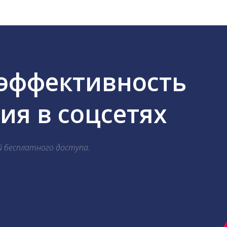
 эффективность
я в соцсетях
й бесплатного доступа.