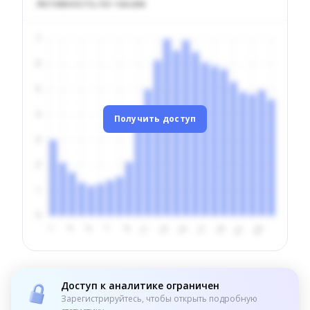
Активность по часам
Получить доступ
Доступ к аналитике ограничен
Зарегистрируйтесь, чтобы открыть подробную