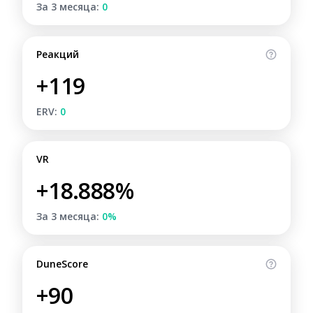
За 3 месяца:
0
Реакций
+119
ERV:
0
VR
+18.888%
За 3 месяца:
0%
DuneScore
+90