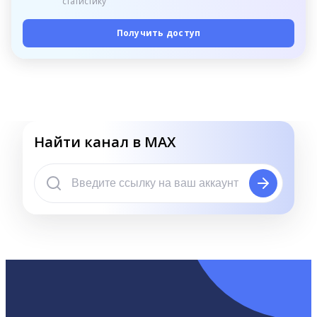
статистику
Получить доступ
Найти канал в MAX