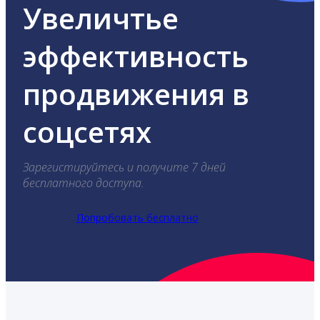
Увеличтье
эффективность
продвижения в
соцсетях
Зарегистируйтесь и получите 7 дней
бесплатного доступа.
Попробовать бесплатно