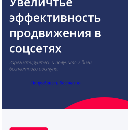
Увеличтье
эффективность
продвижения в
соцсетях
Зарегистируйтесь и получите 7 дней
бесплатного доступа.
Попробовать бесплатно