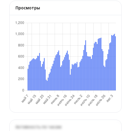
Просмотры
Активность по часам