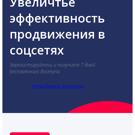
Увеличтье
эффективность
продвижения в
соцсетях
Зарегистируйтесь и получите 7 дней
бесплатного доступа.
Попробовать бесплатно