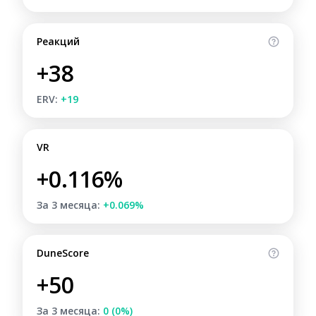
Реакций
+38
ERV:
+19
VR
+0.116%
За 3 месяца:
+0.069%
DuneScore
+50
За 3 месяца:
0 (0%)