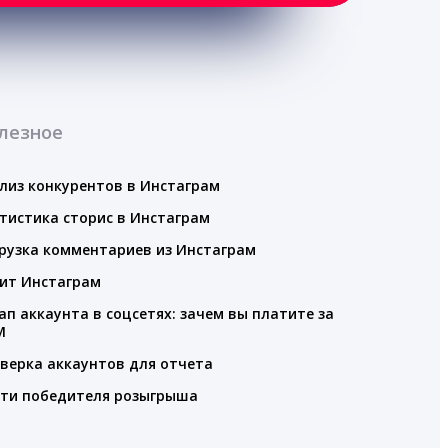
лезное
лиз конкурентов в Инстаграм
тистика сторис в Инстаграм
рузка комментариев из Инстаграм
ит Инстаграм
ап аккаунта в соцсетях: зачем вы платите за
M
верка аккаунтов для отчета
ти победителя розыгрыша