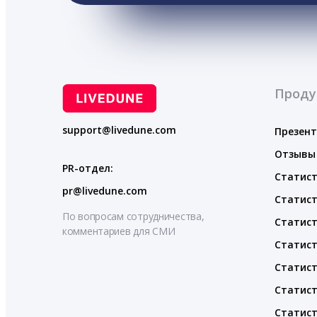
Проду
support@livedune.com
Презен
Отзывы
PR-отдел:
Статист
pr@livedune.com
Статист
По вопросам сотрудничества,
Статист
комментариев для СМИ
Статист
Статист
Статист
Статист