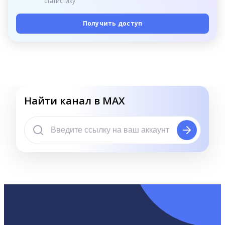
статистику
Получить доступ
Найти канал в MAX