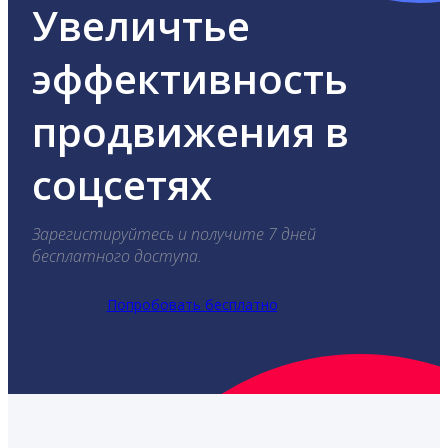
Увеличтье
эффективность
продвижения в
соцсетях
Зарегистируйтесь и получите 7 дней
бесплатного доступа.
Попробовать бесплатно