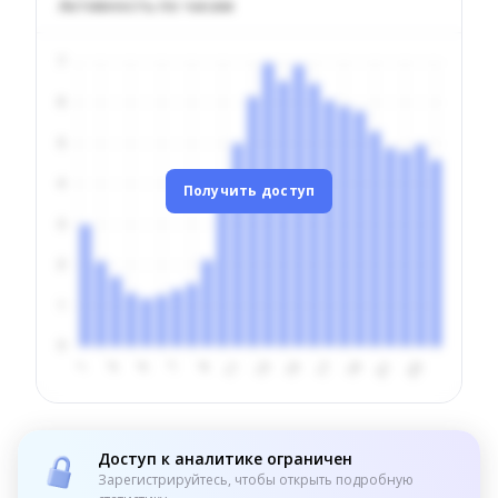
Активность по часам
Получить доступ
Доступ к аналитике ограничен
Зарегистрируйтесь, чтобы открыть подробную