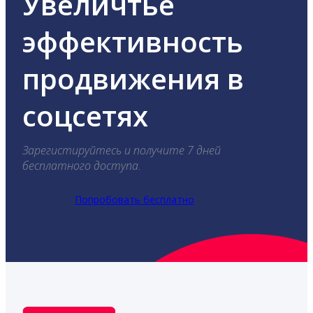
Увеличтье
эффективность
продвижения в
соцсетях
Зарегистируйтесь и получите 7 дней
бесплатного доступа.
Попробовать бесплатно