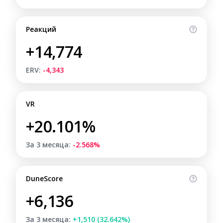
Реакций
+14,774
ERV:
-4,343
VR
+20.101%
За 3 месяца:
-2.568%
DuneScore
+6,136
За 3 месяца:
+1,510 (32.642%)