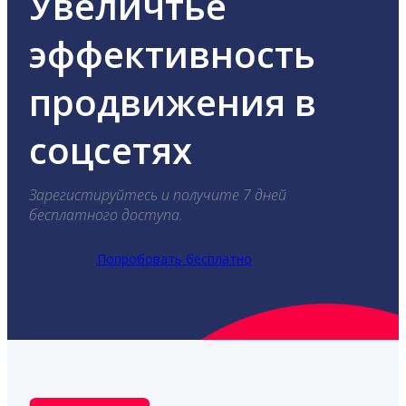
Увеличтье
эффективность
продвижения в
соцсетях
Зарегистируйтесь и получите 7 дней
бесплатного доступа.
Попробовать бесплатно