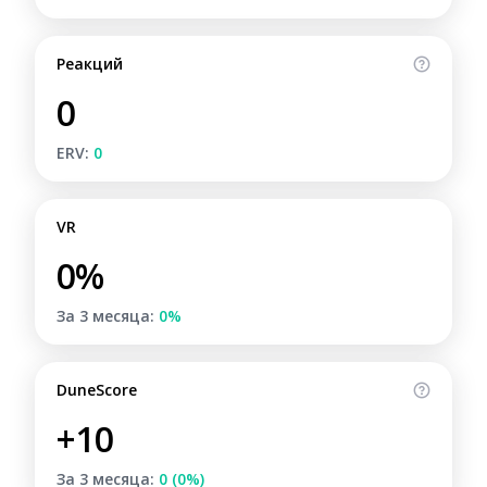
Реакций
0
ERV:
0
VR
0%
За 3 месяца:
0%
DuneScore
+10
За 3 месяца:
0 (0%)