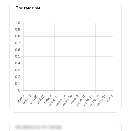
Просмотры
Активность по часам