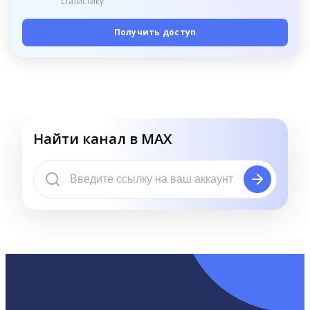
статистику
Получить доступ
Найти канал в MAX