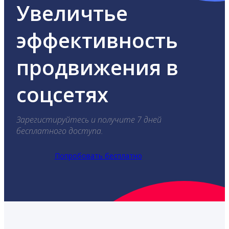
Увеличтье
эффективность
продвижения в
соцсетях
Зарегистируйтесь и получите 7 дней
бесплатного доступа.
Попробовать бесплатно