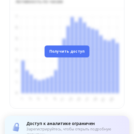
Активность по часам
Получить доступ
Доступ к аналитике ограничен
Зарегистрируйтесь, чтобы открыть подробную