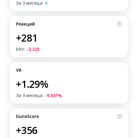
За 3 месяца:
0
Реакций
+281
ERV:
-2,325
VR
+1.29%
За 3 месяца:
-9.831%
DuneScore
+356