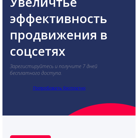
Увеличтье
эффективность
продвижения в
соцсетях
Зарегистируйтесь и получите 7 дней
бесплатного доступа.
Попробовать бесплатно