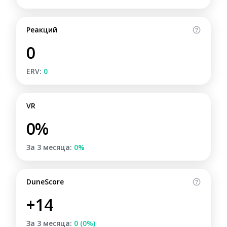
Реакций
0
ERV:
0
VR
0%
За 3 месяца:
0%
DuneScore
+14
За 3 месяца:
0 (0%)