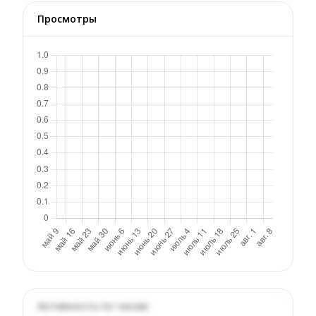
Просмотры
Активность по часам