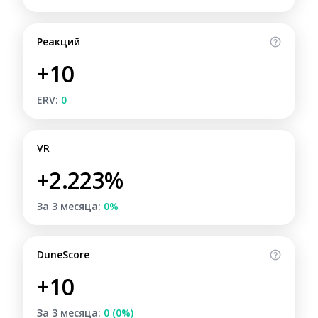
Реакций
+10
ERV:
0
VR
+2.223%
За 3 месяца:
0%
DuneScore
+10
За 3 месяца:
0 (0%)