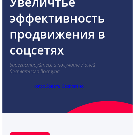
Увеличтье
эффективность
продвижения в
соцсетях
Зарегистируйтесь и получите 7 дней
бесплатного доступа.
Попробовать бесплатно