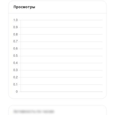
Просмотры
Активность по часам