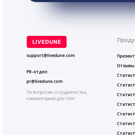
Проду
support@livedune.com
Презен
Отзывы
PR-отдел:
Статист
pr@livedune.com
Статист
По вопросам сотрудничества,
Статист
комментариев для СМИ
Статист
Статист
Статист
Статист