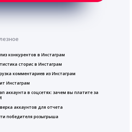
лезное
лиз конкурентов в Инстаграм
тистика сторис в Инстаграм
рузка комментариев из Инстаграм
ит Инстаграм
ап аккаунта в соцсетях: зачем вы платите за
M
верка аккаунтов для отчета
ти победителя розыгрыша