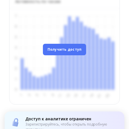
Активность по часам
Получить доступ
Доступ к аналитике ограничен
Зарегистрируйтесь, чтобы открыть подробную