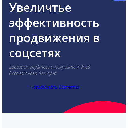
Увеличтье
эффективность
продвижения в
соцсетях
Зарегистируйтесь и получите 7 дней
бесплатного доступа.
Попробовать бесплатно