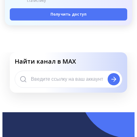
статистику
Получить доступ
Найти канал в MAX