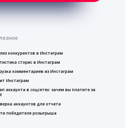
лезное
лиз конкурентов в Инстаграм
тистика сторис в Инстаграм
рузка комментариев из Инстаграм
ит Инстаграм
ап аккаунта в соцсетях: зачем вы платите за
M
верка аккаунтов для отчета
ти победителя розыгрыша