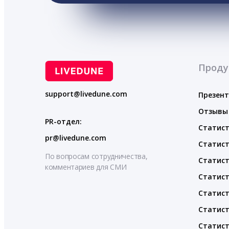
Проду
support@livedune.com
Презен
Отзывы
PR-отдел:
Статист
pr@livedune.com
Статист
По вопросам сотрудничества,
Статист
комментариев для СМИ
Статист
Статист
Статист
Статист