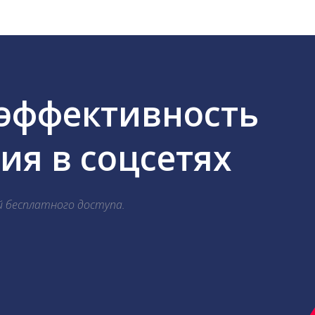
 эффективность
я в соцсетях
й бесплатного доступа.