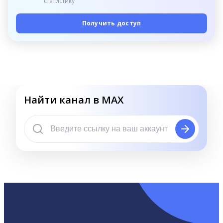
статистику
Получить доступ
Найти канал в MAX