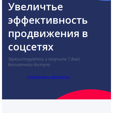
Увеличтье
эффективность
продвижения в
соцсетях
Зарегистируйтесь и получите 7 дней
бесплатного доступа.
Попробовать бесплатно