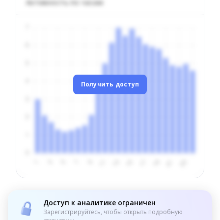
Активность по часам
Получить доступ
Доступ к аналитике ограничен
Зарегистрируйтесь, чтобы открыть подробную