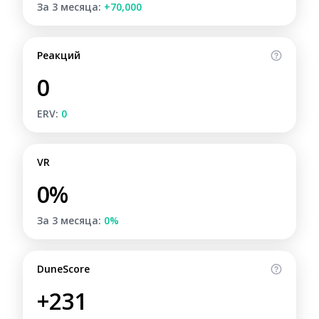
За 3 месяца:
+70,000
Реакций
0
ERV:
0
VR
0%
За 3 месяца:
0%
DuneScore
+231