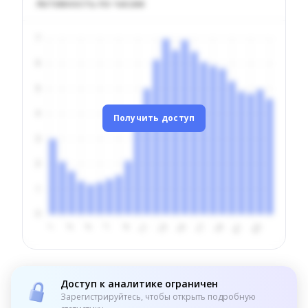
Активность по часам
Получить доступ
Доступ к аналитике ограничен
Зарегистрируйтесь, чтобы открыть подробную