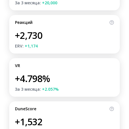
За 3 месяца:
+20,000
Реакций
+2,730
ERV:
+1,174
VR
+4.798%
За 3 месяца:
+2.057%
DuneScore
+1,532