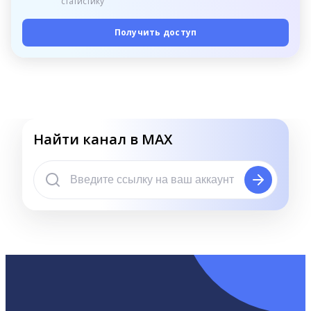
статистику
Получить доступ
Найти канал в MAX