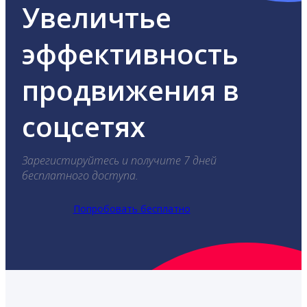
Увеличтье
эффективность
продвижения в
соцсетях
Зарегистируйтесь и получите 7 дней
бесплатного доступа.
Попробовать бесплатно