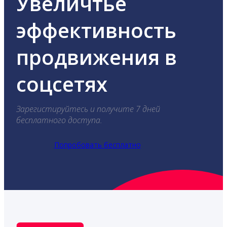
Увеличтье
эффективность
продвижения в
соцсетях
Зарегистируйтесь и получите 7 дней
бесплатного доступа.
Попробовать бесплатно