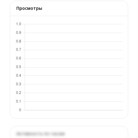
Просмотры
Активность по часам