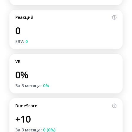
Реакций
0
ERV:
0
VR
0%
За 3 месяца:
0%
DuneScore
+10
За 3 месяца:
0 (0%)