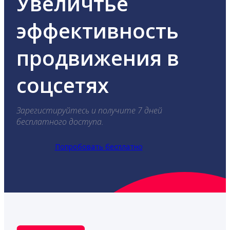
Увеличтье
эффективность
продвижения в
соцсетях
Зарегистируйтесь и получите 7 дней
бесплатного доступа.
Попробовать бесплатно