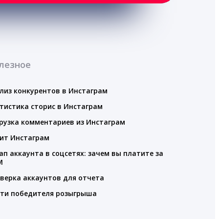
лезное
лиз конкурентов в Инстаграм
тистика сторис в Инстаграм
рузка комментариев из Инстаграм
ит Инстаграм
ап аккаунта в соцсетях: зачем вы платите за
M
верка аккаунтов для отчета
ти победителя розыгрыша