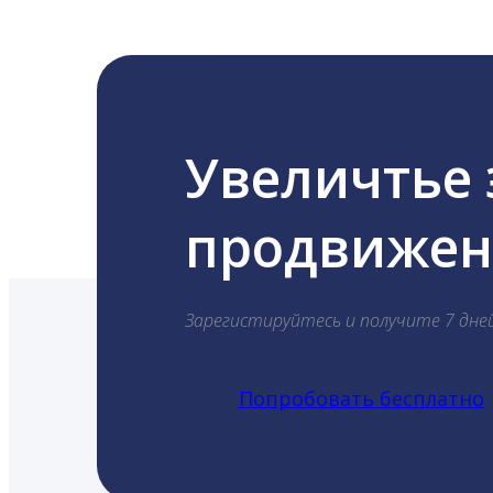
Увеличтье
продвижени
Зарегистируйтесь и получите 7 дне
Попробовать бесплатно