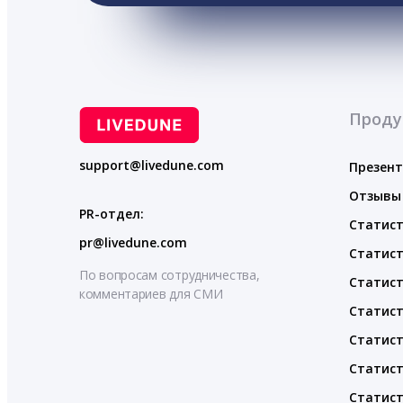
Проду
support@livedune.com
Презен
Отзывы
PR-отдел:
Статист
pr@livedune.com
Статист
По вопросам сотрудничества,
Статист
комментариев для СМИ
Статист
Статист
Статист
Статист