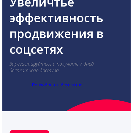
Увеличтье
эффективность
продвижения в
соцсетях
Зарегистируйтесь и получите 7 дней
бесплатного доступа.
Попробовать бесплатно