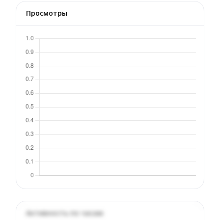
Просмотры
Активность по часам