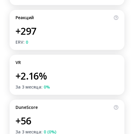
Реакций
+297
ERV:
0
VR
+2.16%
За 3 месяца:
0%
DuneScore
+56
За 3 месяца:
0 (0%)