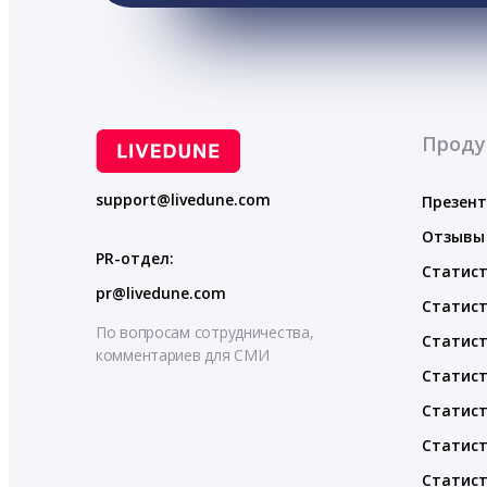
Проду
support@livedune.com
Презен
Отзывы
PR-отдел:
Статист
pr@livedune.com
Статист
По вопросам сотрудничества,
Статист
комментариев для СМИ
Статист
Статист
Статист
Статист