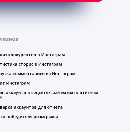
лезное
лиз конкурентов в Инстаграм
тистика сторис в Инстаграм
рузка комментариев из Инстаграм
ит Инстаграм
ап аккаунта в соцсетях: зачем вы платите за
M
верка аккаунтов для отчета
ти победителя розыгрыша