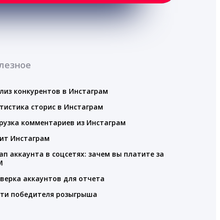
лезное
лиз конкурентов в Инстаграм
тистика сторис в Инстаграм
рузка комментариев из Инстаграм
ит Инстаграм
ап аккаунта в соцсетях: зачем вы платите за
M
верка аккаунтов для отчета
ти победителя розыгрыша