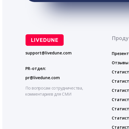
Проду
support@livedune.com
Презен
Отзывы
PR-отдел:
Статист
pr@livedune.com
Статист
По вопросам сотрудничества,
Статист
комментариев для СМИ
Статист
Статист
Статист
Статист