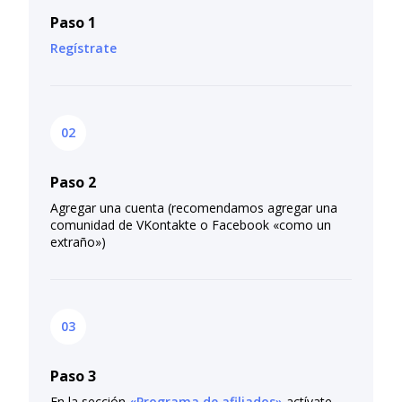
Paso 1
Regístrate
Paso 2
Agregar una cuenta (recomendamos agregar una
comunidad de VKontakte o Facebook «como un
extraño»)
Paso 3
En la sección
«Programa de afiliados»
actívate