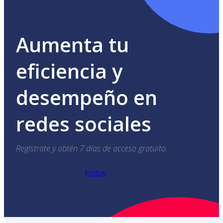
Aumenta tu
eficiencia y
desempeño en
redes sociales
Regístrate y obtén 7 días de acceso gratuito.
Probar