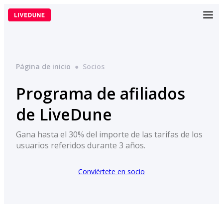
Saltar
al
contenido
Página de inicio
●
Socios
Programa de afiliados
de LiveDune
Gana hasta el 30% del importe de las tarifas de los
usuarios referidos durante 3 años.
Conviértete en socio