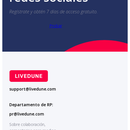
Regístrate y obtén 7 días de acceso gratuito.
Probar
support@livedune.com
Departamento de RP:
pr@livedune.com
Sobre colaboración,