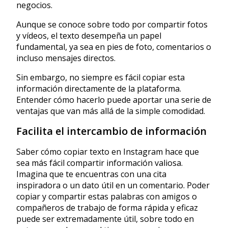
negocios.
Aunque se conoce sobre todo por compartir fotos
y vídeos, el texto desempeña un papel
fundamental, ya sea en pies de foto, comentarios o
incluso mensajes directos.
Sin embargo, no siempre es fácil copiar esta
información directamente de la plataforma.
Entender cómo hacerlo puede aportar una serie de
ventajas que van más allá de la simple comodidad.
Facilita el intercambio de información
Saber cómo copiar texto en Instagram hace que
sea más fácil compartir información valiosa.
Imagina que te encuentras con una cita
inspiradora o un dato útil en un comentario. Poder
copiar y compartir estas palabras con amigos o
compañeros de trabajo de forma rápida y eficaz
puede ser extremadamente útil, sobre todo en