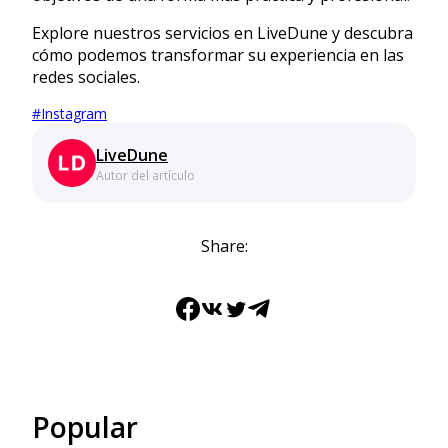
Explore nuestros servicios en LiveDune y descubra
cómo podemos transformar su experiencia en las
redes sociales.
#
Instagram
LiveDune
Autor del artículo
Share:
Facebook
VK
Twitter
Telegram
Popular