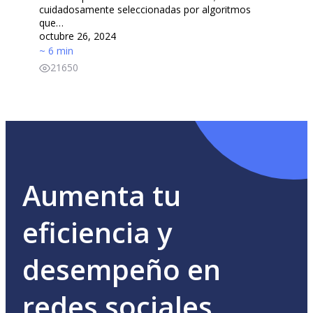
cuidadosamente seleccionadas por algoritmos
que…
octubre 26, 2024
~ 6 min
21650
Aumenta tu
eficiencia y
desempeño en
redes sociales