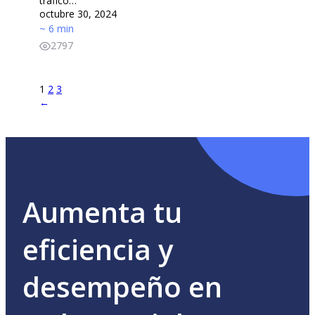
tráfico…
octubre 30, 2024
~ 6 min
2797
1
2
3
→
Aumenta tu
eficiencia y
desempeño en