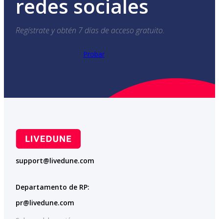
redes sociales
Regístrate y obtén 7 días de acceso gratuito.
Probar
support@livedune.com
Departamento de RP:
pr@livedune.com