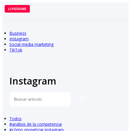
Saltar
al
contenido
Business
Instagram
Social media marketing
TikTok
Instagram
Buscar
Todos
#
análisis de la competencia
#
cómo monetizar instagram