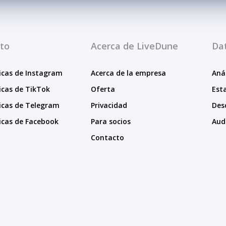
to
Acerca de LiveDune
Dat
icas de Instagram
Acerca de la empresa
Aná
icas de TikTok
Oferta
Est
icas de Telegram
Privacidad
Des
icas de Facebook
Para socios
Aud
Contacto