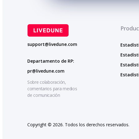
Produc
support@livedune.com
Estadíst
Estadíst
Departamento de RP:
Estadíst
pr@livedune.com
Estadíst
Sobre colaboración,
comentarios para medios
de comunicación
Copyright © 2026. Todos los derechos reservados.