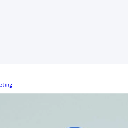
eting