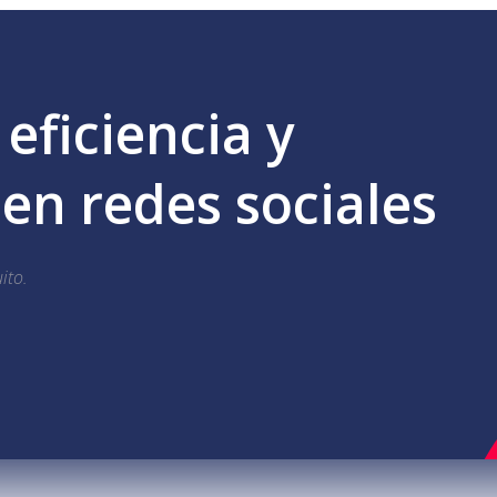
eficiencia y
n redes sociales
ito.