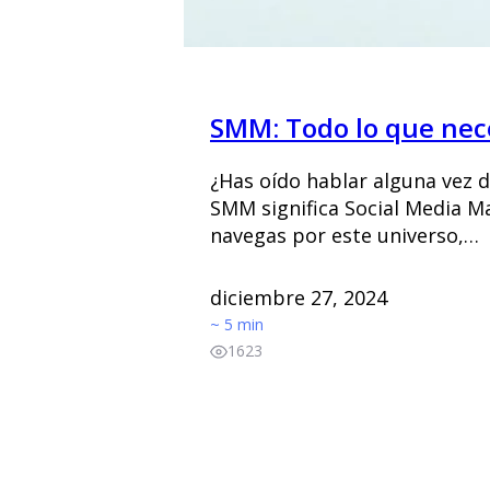
SMM: Todo lo que nece
¿Has oído hablar alguna vez 
SMM significa Social Media Mar
navegas por este universo,…
diciembre 27, 2024
~ 5 min
1623