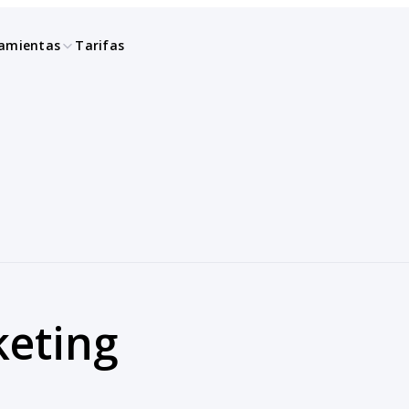
amientas
Tarifas
eting