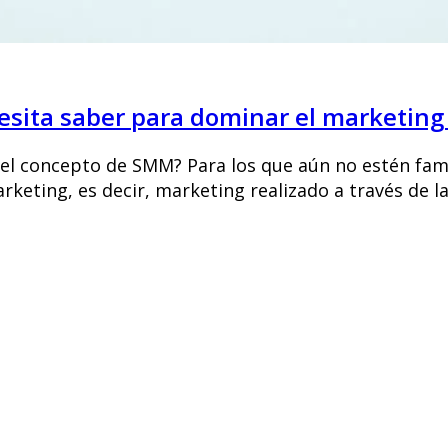
sita saber para dominar el marketing 
del concepto de SMM? Para los que aún no estén fami
keting, es decir, marketing realizado a través de las