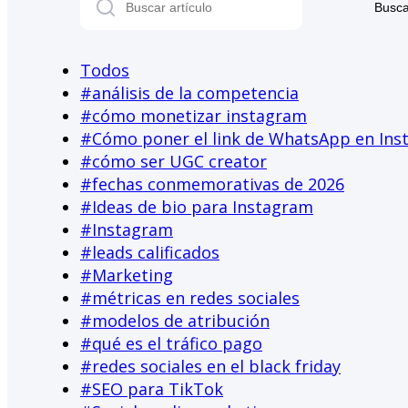
Busca
Todos
#
análisis de la competencia
#
cómo monetizar instagram
#
Cómo poner el link de WhatsApp en In
#
cómo ser UGC creator
#
fechas conmemorativas de 2026
#
Ideas de bio para Instagram
#
Instagram
#
leads calificados
#
Marketing
#
métricas en redes sociales
#
modelos de atribución
#
qué es el tráfico pago
#
redes sociales en el black friday
#
SEO para TikTok