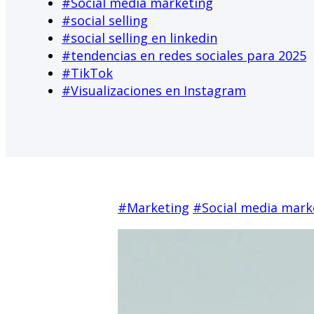
#
Social media marketing
#
social selling
#
social selling en linkedin
#
tendencias en redes sociales para 2025
#
TikTok
#
Visualizaciones en Instagram
#
Marketing
#
Social media mark