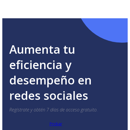
Aumenta tu
eficiencia y
desempeño en
redes sociales
Regístrate y obtén 7 días de acceso gratuito.
Probar