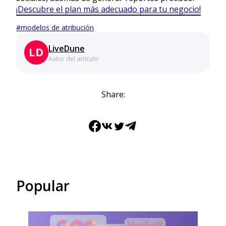
¡Descubre el plan más adecuado para tu negocio!
#
modelos de atribución
LiveDune
Autor del artículo
Share:
Facebook
VK
Twitter
Telegram
Popular