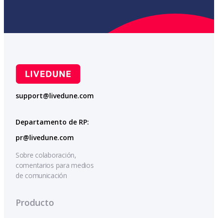
support@livedune.com
Departamento de RP:
pr@livedune.com
Sobre colaboración,
comentarios para medios
de comunicación
Producto