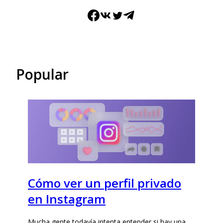
Facebook
VK
Twitter
Telegram
Popular
Cómo ver un perfil privado
en Instagram
Mucha gente todavía intenta entender si hay una