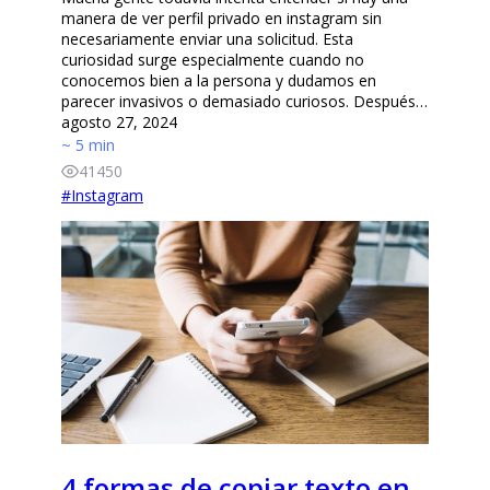
manera de ver perfil privado en instagram sin
necesariamente enviar una solicitud. Esta
curiosidad surge especialmente cuando no
conocemos bien a la persona y dudamos en
parecer invasivos o demasiado curiosos. Después…
agosto 27, 2024
~ 5 min
41450
#
Instagram
4 formas de copiar texto en