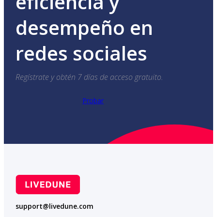
eficiencia y
desempeño en
redes sociales
Regístrate y obtén 7 días de acceso gratuito.
Probar
support@livedune.com