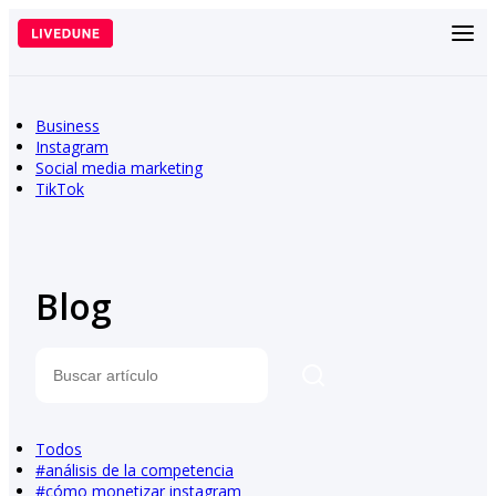
Saltar
al
contenido
Business
Instagram
Social media marketing
TikTok
Blog
Buscar
Todos
#
análisis de la competencia
#
cómo monetizar instagram