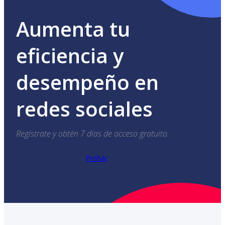
Aumenta tu
eficiencia y
desempeño en
redes sociales
Regístrate y obtén 7 días de acceso gratuito.
Probar